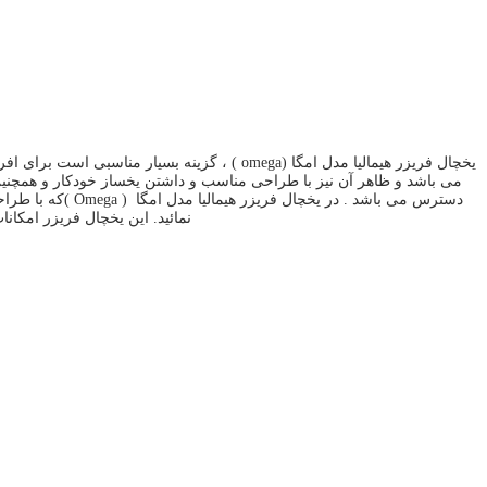
یخچال فریزر هیمالیا مدل امگا (omega ) ، گز
می باشد و ظاهر آن نیز با طراحی مناسب و داشتن یخساز خودکار و همچنین آ
دسترس می باشد .
نمائید. این یخچال فریزر امکانات زیادی مانند عیب یاب