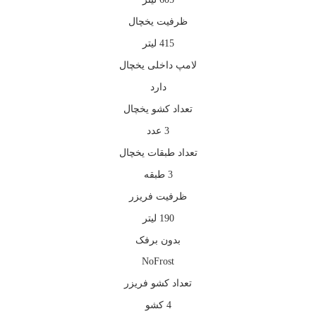
ظرفیت یخچال
415 لیتر
لامپ داخلی یخچال
دارد
تعداد کشو یخچال
3 عدد
تعداد طبقات یخچال
3 طبقه
ظرفیت فریزر
190 لیتر
بدون برفک
NoFrost
تعداد کشو فریزر
4 کشو