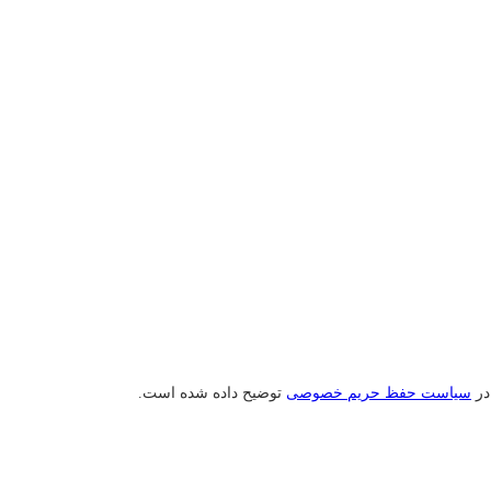
در
سیاست حفظ حریم خصوصی
توضیح داده شده است.