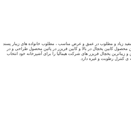
 محصول با حجم مفید زیاد و مطلوب در عمق و عرض مناسب ، مطلوب خانواده های زیبار پسند
ن محصول کابین یخچال در بالا و کابین فریزر در پائین محصول طراحی و در
یتوانید یکی از کامل ترین و زیباترین یخچال فریزر های شرکت هیمالیا را برای آشپزخانه خود انتخاب