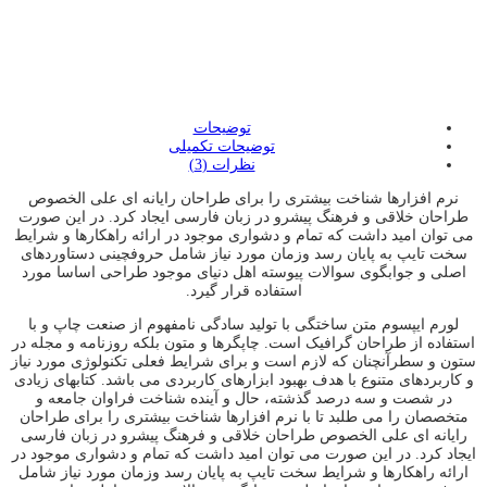
توضیحات
توضیحات تکمیلی
نظرات (3)
نرم افزارها شناخت بیشتری را برای طراحان رایانه ای علی الخصوص
طراحان خلاقی و فرهنگ پیشرو در زبان فارسی ایجاد کرد. در این صورت
می توان امید داشت که تمام و دشواری موجود در ارائه راهکارها و شرایط
سخت تایپ به پایان رسد وزمان مورد نیاز شامل حروفچینی دستاوردهای
اصلی و جوابگوی سوالات پیوسته اهل دنیای موجود طراحی اساسا مورد
استفاده قرار گیرد.
لورم ایپسوم متن ساختگی با تولید سادگی نامفهوم از صنعت چاپ و با
استفاده از طراحان گرافیک است. چاپگرها و متون بلکه روزنامه و مجله در
ستون و سطرآنچنان که لازم است و برای شرایط فعلی تکنولوژی مورد نیاز
و کاربردهای متنوع با هدف بهبود ابزارهای کاربردی می باشد. کتابهای زیادی
در شصت و سه درصد گذشته، حال و آینده شناخت فراوان جامعه و
متخصصان را می طلبد تا با نرم افزارها شناخت بیشتری را برای طراحان
رایانه ای علی الخصوص طراحان خلاقی و فرهنگ پیشرو در زبان فارسی
ایجاد کرد. در این صورت می توان امید داشت که تمام و دشواری موجود در
ارائه راهکارها و شرایط سخت تایپ به پایان رسد وزمان مورد نیاز شامل