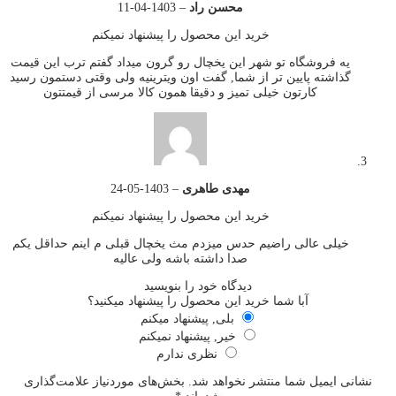
محسن راد
–
1403-04-11
خرید این محصول را پیشنهاد نمیکنم
یه فروشگاه تو شهر این یخچال رو گرون میداد گفتم ترب این قیمت
گذاشته پایین تر از شما, گفت اون ویترینیه ولی وقتی دستمون رسید
کارتون خیلی تمیز و دقیقا همون کالا مرسی از قیمتتون
مهدی طاهری
–
1403-05-24
خرید این محصول را پیشنهاد نمیکنم
خیلی عالی راضیم حدس میزدم مث یخچال قبلی م اینم حداقل یکم
صدا داشته باشه ولی عالیه
دیدگاه خود را بنویسید
آبا شما خرید این محصول را پیشنهاد میکنید؟
بلی, پیشنهاد میکنم
خیر, پیشنهاد نمیکنم
نظری ندارم
نشانی ایمیل شما منتشر نخواهد شد.
بخش‌های موردنیاز علامت‌گذاری