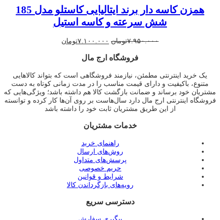
همزن کاسه دار برند ایتالیایی کاستلو مدل 185
شش سرعته و کاسه استیل
قیمت
قیمت
۷.۹۵۰.۰۰۰
تومان
۷.۱۰۰.۰۰۰
تومان
اصلی
فعلی
فروشگاه ارج مال
۷.۹۵۰.۰۰۰تومان
۷.۱۰۰.۰۰۰تومان
بود.
است.
یک خرید اینترنتی مطمئن، نیازمند فروشگاهی است که بتواند کالاهایی
متنوع، باکیفیت و دارای قیمت مناسب را در مدت زمانی کوتاه به دست
مشتریان خود برساند و ضمانت بازگشت کالا هم داشته باشد؛ ویژگی‌هایی که
فروشگاه اینترنتی ارج مال دارد سال‌هاست بر روی آن‌ها کار کرده و توانسته
از این طریق مشتریان ثابت خود را داشته باشد
خدمات مشتریان
راهنمای خرید
روش‌های ارسال
پرسش‌های متداول
حریم خصوصی
شرایط و قوانین
رویه‌های بازگرداندن کالا
دسترسی سریع
پیگیری سفارش