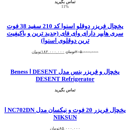
تماس بگیرید
11%
یخچال فریزر دوقلو اسنوا کد 210 سفید 38 فوت
سری هایپر دارای وای فای (جدید ترین و باکیفیت
ترین دوقلوی اسنوا)
قیمت
قیمت
۲۰۵.۰۰۰.۰۰۰
تومان
۱۸۲.۰۰۰.۰۰۰
تومان
اصلی
فعلی
۲۰۵.۰۰۰.۰۰۰تومان
۱۸۲.۰۰۰.۰۰۰توما
بود.
است.
یخچال و فریزر بنس مدل DESENT ا Beness
DESENT Refrigerator
تماس بگیرید
یخچال فریزر 20 فوت و نیکسان مدل NC702DN ا
NIKSUN
۸۵.۰۰۰.۰۰۰
تومان