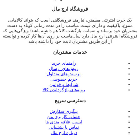
فروشگاه ارج مال
یک خرید اینترنتی مطمئن، نیازمند فروشگاهی است که بتواند کالاهایی
متنوع، باکیفیت و دارای قیمت مناسب را در مدت زمانی کوتاه به دست
مشتریان خود برساند و ضمانت بازگشت کالا هم داشته باشد؛ ویژگی‌هایی که
فروشگاه اینترنتی ارج مال دارد سال‌هاست بر روی آن‌ها کار کرده و توانسته
از این طریق مشتریان ثابت خود را داشته باشد
خدمات مشتریان
راهنمای خرید
روش‌های ارسال
پرسش‌های متداول
حریم خصوصی
شرایط و قوانین
رویه‌های بازگرداندن کالا
دسترسی سریع
پیگیری سفارش
حساب کاربری من
لیست علاقه مندی ها
تماس با پشتیبانی
درباره ارج مال