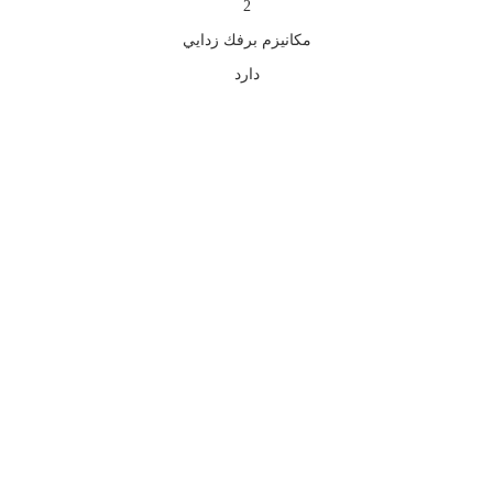
2
مكانيزم برفك زدايي
دارد
بزرگنمایی تصویر
افزودن به علاقه مندی ها
به علاقه مندی ها افزوده شد
به اشتراک گذاری محصول
ویدیو محصول
اشتراک گذاری محصول
لینک کوتاه محصول:
ویدیو محصول