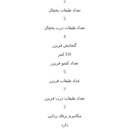
2
تعداد طبقات یخچال
5
تعداد طبقات درب یخچال
4
گنجايش فريزر
310 لیتر
تعداد کشو فریزر
5
عداد طبقات فریزر
7
تعداد طبقات درب فریزر
2
مكانيزم برفك زدايي
دارد