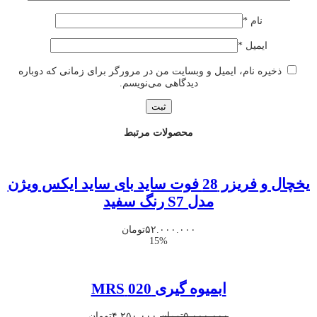
نام
*
ایمیل
*
ذخیره نام، ایمیل و وبسایت من در مرورگر برای زمانی که دوباره
دیدگاهی می‌نویسم.
محصولات مرتبط
یخچال و فریزر 28 فوت ساید بای ساید ایکس ویژن
مدل S7 رنگ سفید
۵۲.۰۰۰.۰۰۰
تومان
15%
ابمیوه گیری 020 MRS
قیمت
قیمت
۵.۰۰۰.۰۰۰
تومان
۴.۲۵۰.۰۰۰
تومان