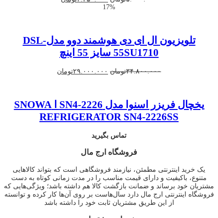
17%
اصلی
فعلی
۵.۰۰۰.۰۰۰تومان
۴.۲۵۰.۰۰۰تومان
بود.
است.
تلویزیون ال ای دی هوشمند دوو مدلDSL-
55SU1710 سایز 55 اینچ
قیمت
قیمت
۳۴.۸۰۰.۰۰۰
تومان
۲۹.۰۰۰.۰۰۰
تومان
اصلی
فعلی
۳۴.۸۰۰.۰۰۰تومان
۲۹.۰۰۰.۰۰۰تومان
بود.
است.
یخچال فریزر اسنوا مدل SN4-2226 ا SNOWA
REFRIGERATOR SN4-2226SS
تماس بگیرید
فروشگاه ارج مال
یک خرید اینترنتی مطمئن، نیازمند فروشگاهی است که بتواند کالاهایی
متنوع، باکیفیت و دارای قیمت مناسب را در مدت زمانی کوتاه به دست
مشتریان خود برساند و ضمانت بازگشت کالا هم داشته باشد؛ ویژگی‌هایی که
فروشگاه اینترنتی ارج مال دارد سال‌هاست بر روی آن‌ها کار کرده و توانسته
از این طریق مشتریان ثابت خود را داشته باشد