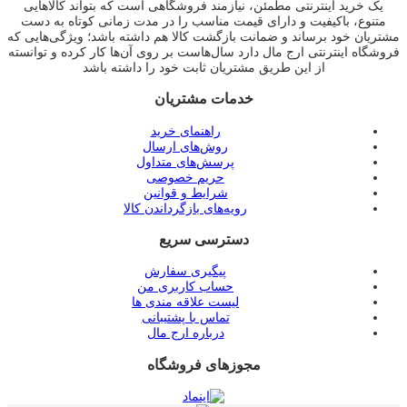
یک خرید اینترنتی مطمئن، نیازمند فروشگاهی است که بتواند کالاهایی
متنوع، باکیفیت و دارای قیمت مناسب را در مدت زمانی کوتاه به دست
مشتریان خود برساند و ضمانت بازگشت کالا هم داشته باشد؛ ویژگی‌هایی که
فروشگاه اینترنتی ارج مال دارد سال‌هاست بر روی آن‌ها کار کرده و توانسته
از این طریق مشتریان ثابت خود را داشته باشد
خدمات مشتریان
راهنمای خرید
روش‌های ارسال
پرسش‌های متداول
حریم خصوصی
شرایط و قوانین
رویه‌های بازگرداندن کالا
دسترسی سریع
پیگیری سفارش
حساب کاربری من
لیست علاقه مندی ها
تماس با پشتیبانی
درباره ارج مال
مجوزهای فروشگاه