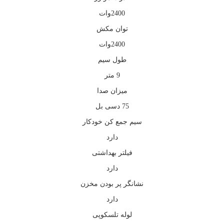
2400وات
توان مکش
2400وات
طول سیم
9 متر
میزان صدا
75 دسی بل
سیم جمع کن خودکار
دارد
فیلتر بهداشتی
دارد
نشانگر پر بودن مخزن
دارد
لوله تلسکوپی