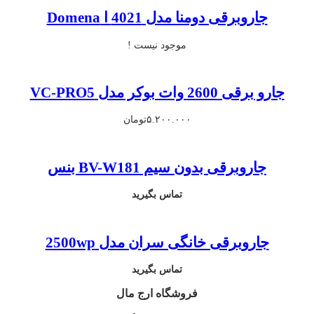
جاروبرقی دومنا مدل 4021 ا Domena
موجود نیست !
جارو برقی 2600 وات بوکر مدل VC-PRO5
۵.۲۰۰.۰۰۰
تومان
جاروبرقی بدون سیم BV-W181 بنس
تماس بگیرید
جاروبرقی خانگی سران مدل 2500wp
تماس بگیرید
فروشگاه ارج مال