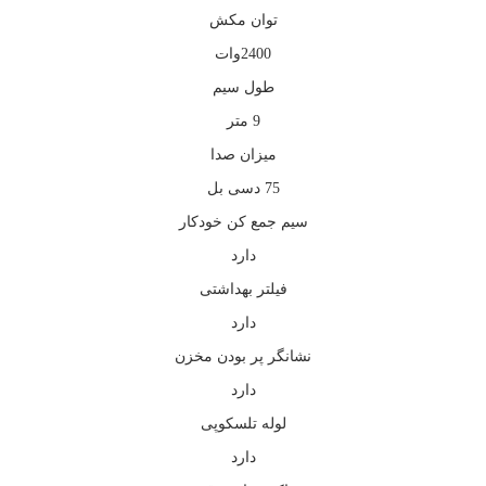
توان مکش
2400وات
طول سیم
9 متر
میزان صدا
75 دسی بل
سیم جمع کن خودکار
دارد
فیلتر بهداشتی
دارد
نشانگر پر بودن مخزن
دارد
لوله تلسکوپی
دارد