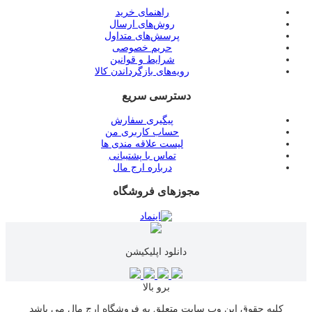
راهنمای خرید
روش‌های ارسال
پرسش‌های متداول
حریم خصوصی
شرایط و قوانین
رویه‌های بازگرداندن کالا
دسترسی سریع
پیگیری سفارش
حساب کاربری من
لیست علاقه مندی ها
تماس با پشتیبانی
درباره ارج مال
مجوزهای فروشگاه
دانلود اپلیکیشن
برو بالا
کلیه حقوق این وب سایت متعلق به فروشگاه ارج مال می باشد