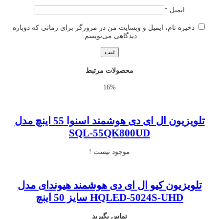
ایمیل
*
ذخیره نام، ایمیل و وبسایت من در مرورگر برای زمانی که دوباره
دیدگاهی می‌نویسم.
محصولات مرتبط
16%
تلویزیون ال ای دی هوشمند اسنوا 55 اینچ مدل
SQL-55QK800UD
موجود نیست !
تلویزیون کیو ال ای دی هوشمند هیوندای مدل
HQLED-5024S-UHD سایز 50 اینچ
تماس بگیرید