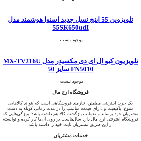
تلویزوین 55 اینچ نسل جدید اسنوا هوشمند مدل
55SK650udI
موجود نیست !
تلویزیون کیو ال ای دی مکسیدر مدل MX-TV216U
FN5010 سایز 50
موجود نیست !
فروشگاه ارج مال
یک خرید اینترنتی مطمئن، نیازمند فروشگاهی است که بتواند کالاهایی
متنوع، باکیفیت و دارای قیمت مناسب را در مدت زمانی کوتاه به دست
مشتریان خود برساند و ضمانت بازگشت کالا هم داشته باشد؛ ویژگی‌هایی که
فروشگاه اینترنتی ارج مال دارد سال‌هاست بر روی آن‌ها کار کرده و توانسته
از این طریق مشتریان ثابت خود را داشته باشد
خدمات مشتریان