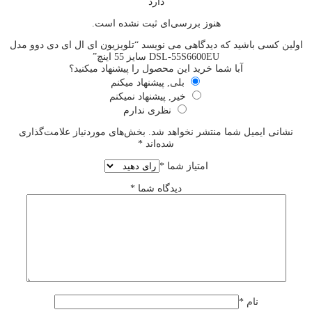
دارد
هنوز بررسی‌ای ثبت نشده است.
اولین کسی باشید که دیدگاهی می نویسد “تلویزیون ای ال ای دی دوو مدل
DSL-55S6600EU سایز 55 اینچ”
آبا شما خرید این محصول را پیشنهاد میکنید؟
بلی, پیشنهاد میکنم
خیر, پیشنهاد نمیکنم
نظری ندارم
نشانی ایمیل شما منتشر نخواهد شد.
بخش‌های موردنیاز علامت‌گذاری
شده‌اند
*
امتیاز شما
*
دیدگاه شما
*
نام
*