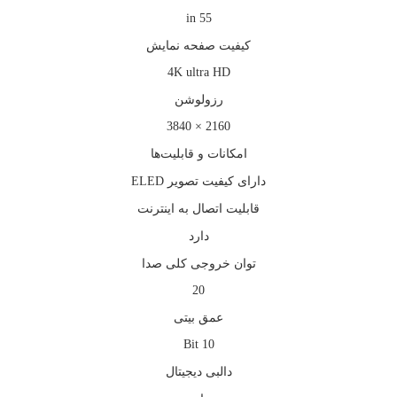
55 in
كيفيت صفحه نمايش
4K ultra HD
رزولوشن
2160 × 3840
امکانات و قابلیت‌ها
دارای کیفیت تصویر ELED
قابليت اتصال به اينترنت
دارد
توان خروجی کلی صدا
20
عمق بیتی
10 Bit
دالبی دیجیتال