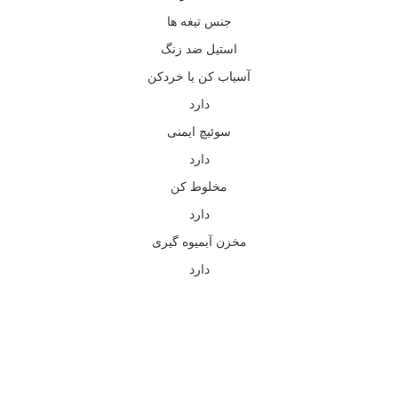
جنس تیغه ها
استیل ضد زنگ
آسیاب کن یا خردکن
دارد
سوئیچ ایمنی
دارد
مخلوط کن
دارد
مخزن آبمیوه گیری
دارد
بزرگنمایی تصویر
افزودن به علاقه مندی ها
به علاقه مندی ها افزوده شد
به اشتراک گذاری محصول
ویدیو محصول
اشتراک گذاری محصول