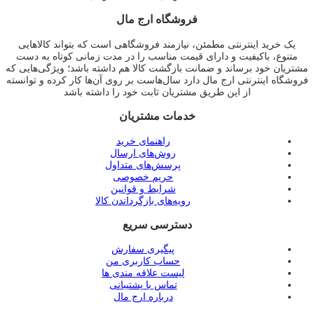
اصلی
فعلی
فروشگاه ارج مال
۹.۵۰۰.۰۰۰تومان
۸.۰۰۰.۰۰۰تومان
بود.
است.
یک خرید اینترنتی مطمئن، نیازمند فروشگاهی است که بتواند کالاهایی
متنوع، باکیفیت و دارای قیمت مناسب را در مدت زمانی کوتاه به دست
مشتریان خود برساند و ضمانت بازگشت کالا هم داشته باشد؛ ویژگی‌هایی که
فروشگاه اینترنتی ارج مال دارد سال‌هاست بر روی آن‌ها کار کرده و توانسته
از این طریق مشتریان ثابت خود را داشته باشد
خدمات مشتریان
راهنمای خرید
روش‌های ارسال
پرسش‌های متداول
حریم خصوصی
شرایط و قوانین
رویه‌های بازگرداندن کالا
دسترسی سریع
پیگیری سفارش
حساب کاربری من
لیست علاقه مندی ها
تماس با پشتیبانی
درباره ارج مال