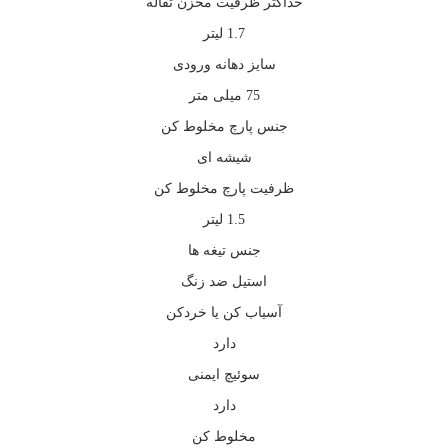
حداکثر ظرفیت مخزن تفاله
1.7 لیتر
سایز دهانه ورودی
75 میلی متر
جنس پارچ مخلوط کن
شیشه ای
ظرفیت پارچ مخلوط کن
1.5 لیتر
جنس تیغه ها
استیل ضد زنگ
آسیاب کن یا خردکن
دارد
سوئیچ ایمنی
دارد
مخلوط کن