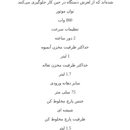
شده‌اند که از لغزش دستگاه در حین کار جلوگیری می‌کنند.
توان موتور
800 وات
تنظیمات سرعت
2 دور ساعته
حداکثر ظرفیت مخزن آبمیوه
1 لیتر
حداکثر ظرفیت مخزن تفاله
1.7 لیتر
سایز دهانه ورودی
75 میلی متر
جنس پارچ مخلوط کن
شیشه ای
ظرفیت پارچ مخلوط کن
1.5 لیتر