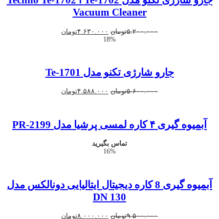
جارو شارژی تکنو مدل Te-1702 ا Techno Te-1702
Vacuum Cleaner
قیمت
قیمت
۵.۲۰۰.۰۰۰
تومان
۴.۶۳۰.۰۰۰
تومان
18%
اصلی
فعلی
۵.۲۰۰.۰۰۰تومان
۴.۶۳۰.۰۰۰تومان
بود.
است.
جارو شارژی تکنو مدل Te-1701
قیمت
قیمت
۵.۶۰۰.۰۰۰
تومان
۴.۵۸۸.۰۰۰
تومان
اصلی
فعلی
۵.۶۰۰.۰۰۰تومان
۴.۵۸۸.۰۰۰تومان
بود.
است.
آبمیوه گیری ۴ کاره لمسی پرشیا مدل PR-2199
تماس بگیرید
16%
آبمیوه گیری 8 کاره دیجیتال ایتالیایی دونالکس مدل
DN 130
قیمت
قیمت
۹.۵۰۰.۰۰۰
تومان
۸.۰۰۰.۰۰۰
تومان