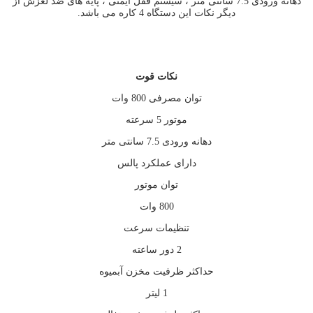
دهانه ورودی 7.5 سانتی متر ، سیستم قفل ایمنی ، پایه های ضد لغزش از
دیگر نکات این دستگاه 4 کاره می باشد.
نکات قوت
توان مصرفی 800 وات
موتور 5 سرعته
دهانه ورودی 7.5 سانتی متر
دارای عملکرد پالس
توان موتور
800 وات
تنظیمات سرعت
2 دور ساعته
حداکثر ظرفیت مخزن آبمیوه
1 لیتر