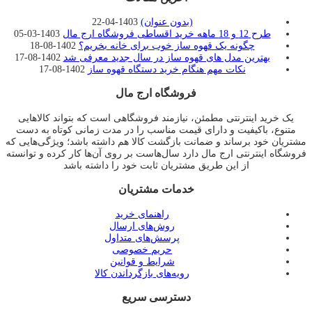
(بدون عنوان)
1403-04-22
طرح 12 و 18 ماهه خرید اقساطی فروشگاه ارج مال
1403-03-05
چگونه یک قهوه ساز خوب برای خانه بخریم؟
1402-08-18
بهترین مدل های قهوه ساز در سال جدید معرفی شد
1402-08-17
نکات مهم هنگام خرید دستگاه قهوه ساز
1402-08-17
فروشگاه ارج مال
یک خرید اینترنتی مطمئن، نیازمند فروشگاهی است که بتواند کالاهایی
متنوع، باکیفیت و دارای قیمت مناسب را در مدت زمانی کوتاه به دست
مشتریان خود برساند و ضمانت بازگشت کالا هم داشته باشد؛ ویژگی‌هایی که
فروشگاه اینترنتی ارج مال دارد سال‌هاست بر روی آن‌ها کار کرده و توانسته
از این طریق مشتریان ثابت خود را داشته باشد
خدمات مشتریان
راهنمای خرید
روش‌های ارسال
پرسش‌های متداول
حریم خصوصی
شرایط و قوانین
رویه‌های بازگرداندن کالا
دسترسی سریع