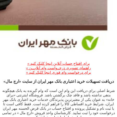
برای افتتاح حساب آنلاین اینجا کلیک کنید »
راهنمای تصویری درخــواست وام آنلایـــن »
برای درخواست وام فوری اینجا کلیک کنید »
دریافت تسهیلات خرید اعتباری بانک مهر ایران از سایت «ارج مال»
شرط اصلی برای دریافت این وام این است که وام گیرنده به بانک هیچگونه
بدهی نداشته باشد و فاقد چک برگشتی باشد. فروشگاه اینترنتی «برای
خانه» به عنوان یکی از معتبرترین پذیرندگان خدمات خرید اعتباری بانک مهر
ایران، شرایط خرید اقساطی کالا را فراهم کرده است. فقط کافی است تا
با ثبت نام و تشکیل پرونده و افتتاح حساب در بانک قرض الحسنه مهر ایران
درخواست خود را ثبت نمایید. کارشناسان واحد فروش «ارج مال » در تمامی