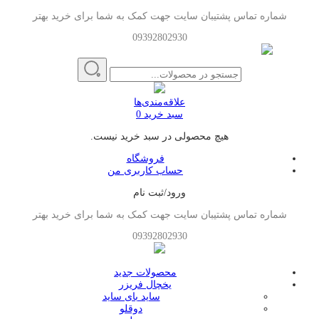
شماره تماس پشتیبان سایت جهت کمک به شما برای خرید بهتر
09392802930
علاقه‌مندی‌ها
سبد خرید
0
هیچ محصولی در سبد خرید نیست.
فروشگاه
حساب کاربری من
ورود/ثبت نام
شماره تماس پشتیبان سایت جهت کمک به شما برای خرید بهتر
09392802930
محصولات جدید
یخچال فریزر
ساید بای ساید
دوقلو