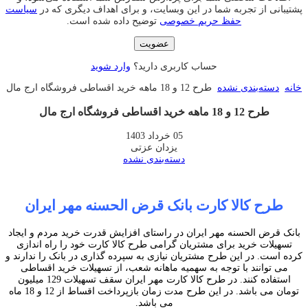
پشتیبانی از تجربه شما در این وبسایت، و برای اهداف دیگری که در
سیاست
حفظ حریم خصوصی
توضیح داده شده است.
عضویت
حساب کاربری دارید؟
وارد شوید
خانه
دسته‌بندی نشده
طرح 12 و 18 ماهه خرید اقساطی فروشگاه ارج مال
طرح 12 و 18 ماهه خرید اقساطی فروشگاه ارج مال
05 خرداد 1403
یزدان عزتی
دسته‌بندی نشده
طرح کالا کارت بانک قرض الحسنه مهر ایران
بانک قرض الحسنه مهر ایران در راستای افزایش قدرت خرید مردم و ایجاد
تسهیلات خرید برای مشتریان گرامی طرح کالا کارت خود را راه اندازی
کرده است. در این طرح مشتریان نیازی به سپرده گذاری در بانک را ندارند و
می توانند با توجه به سهمیه ماهانه شعب، از تسهیلات خرید اقساطی
استفاده کنند. در طرح کالا کارت مهر ایران سقف تسهیلات 129 میلیون
تومان می باشد. در این طرح مدت زمان بازپرداخت اقساط از 12 و 18 ماه
می باشد.