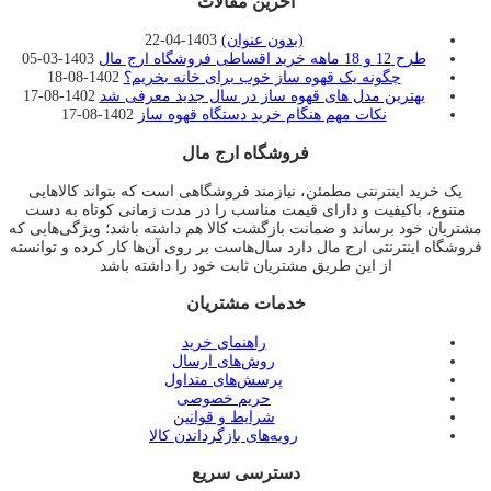
آخرین مقالات
(بدون عنوان)
1403-04-22
طرح 12 و 18 ماهه خرید اقساطی فروشگاه ارج مال
1403-03-05
چگونه یک قهوه ساز خوب برای خانه بخریم؟
1402-08-18
بهترین مدل های قهوه ساز در سال جدید معرفی شد
1402-08-17
نکات مهم هنگام خرید دستگاه قهوه ساز
1402-08-17
فروشگاه ارج مال
یک خرید اینترنتی مطمئن، نیازمند فروشگاهی است که بتواند کالاهایی
متنوع، باکیفیت و دارای قیمت مناسب را در مدت زمانی کوتاه به دست
مشتریان خود برساند و ضمانت بازگشت کالا هم داشته باشد؛ ویژگی‌هایی که
فروشگاه اینترنتی ارج مال دارد سال‌هاست بر روی آن‌ها کار کرده و توانسته
از این طریق مشتریان ثابت خود را داشته باشد
خدمات مشتریان
راهنمای خرید
روش‌های ارسال
پرسش‌های متداول
حریم خصوصی
شرایط و قوانین
رویه‌های بازگرداندن کالا
دسترسی سریع