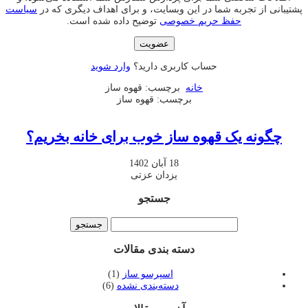
پشتیبانی از تجربه شما در این وبسایت، و برای اهداف دیگری که در
سیاست
حفظ حریم خصوصی
توضیح داده شده است.
عضویت
حساب کاربری دارید؟
وارد شوید
خانه
برچسب: قهوه ساز
برچسب:
قهوه ساز
چگونه یک قهوه ساز خوب برای خانه بخریم؟
18 آبان 1402
یزدان عزتی
جستجو
دسته بندی مقالات
اسپرسو ساز
(1)
دسته‌بندی نشده
(6)