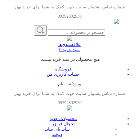
شماره تماس پشتیبان سایت جهت کمک به شما برای خرید بهتر
09392802930
علاقه‌مندی‌ها
سبد خرید
0
هیچ محصولی در سبد خرید نیست.
فروشگاه
حساب کاربری من
ورود/ثبت نام
شماره تماس پشتیبان سایت جهت کمک به شما برای خرید بهتر
09392802930
محصولات جدید
یخچال فریزر
ساید بای ساید
دوقلو