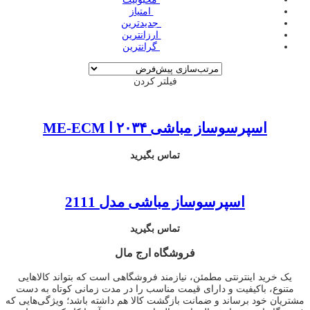
‌ امتیاز
‌ جدیدترین
‌ ارزانترین
‌ گرانترین
فیلتر کردن
اسپرسوساز مباشی ۲۰۳۴ ا ME-ECM
تماس بگیرید
اسپرسوساز مباشی مدل 2111
تماس بگیرید
فروشگاه ارج مال
یک خرید اینترنتی مطمئن، نیازمند فروشگاهی است که بتواند کالاهایی
متنوع، باکیفیت و دارای قیمت مناسب را در مدت زمانی کوتاه به دست
مشتریان خود برساند و ضمانت بازگشت کالا هم داشته باشد؛ ویژگی‌هایی که