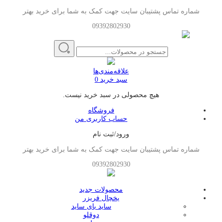
شماره تماس پشتیبان سایت جهت کمک به شما برای خرید بهتر
09392802930
علاقه‌مندی‌ها
سبد خرید
0
هیچ محصولی در سبد خرید نیست.
فروشگاه
حساب کاربری من
ورود/ثبت نام
شماره تماس پشتیبان سایت جهت کمک به شما برای خرید بهتر
09392802930
محصولات جدید
یخچال فریزر
ساید بای ساید
دوقلو