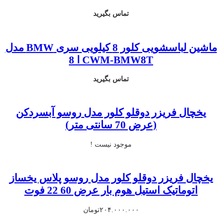
تماس بگیرید
ماشین لباسشویی کلور 8 کیلویی سری BMW مدل
CWM-BMW8T ا 8
تماس بگیرید
یخچال فریزر دوقلو کلور مدل روسو آبسردکن
(عرض 70 سانتی متر)
موجود نیست !
یخچال فریزر دوقلو کلور مدل روسو پلاس یخساز
اتوماتیک استیل هوم بار عرض 60 22 فوت
۲۰۴.۰۰۰.۰۰۰
تومان