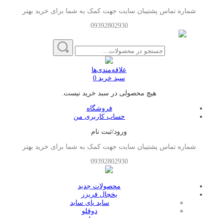
شماره تماس پشتیبان سایت جهت کمک به شما برای خرید بهتر
09392802930
علاقه‌مندی‌ها
سبد خرید
0
هیچ محصولی در سبد خرید نیست.
فروشگاه
حساب کاربری من
ورود/ثبت نام
شماره تماس پشتیبان سایت جهت کمک به شما برای خرید بهتر
09392802930
محصولات جدید
یخچال فریزر
ساید بای ساید
دوقلو