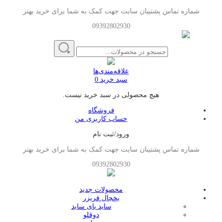
شماره تماس پشتیبان سایت جهت کمک به شما برای خرید بهتر
09392802930
علاقه‌مندی‌ها
سبد خرید
0
هیچ محصولی در سبد خرید نیست.
فروشگاه
حساب کاربری من
ورود/ثبت نام
شماره تماس پشتیبان سایت جهت کمک به شما برای خرید بهتر
09392802930
محصولات جدید
یخچال فریزر
ساید بای ساید
دوقلو