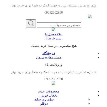
شماره تماس پشتیبان سایت جهت کمک به شما برای خرید بهتر
09392802930
علاقه‌مندی‌ها
سبد خرید
0
هیچ محصولی در سبد خرید نیست.
فروشگاه
حساب کاربری من
ورود/ثبت نام
شماره تماس پشتیبان سایت جهت کمک به شما برای خرید بهتر
09392802930
محصولات جدید
یخچال فریزر
ساید بای ساید
دوقلو