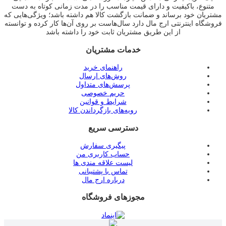
متنوع، باکیفیت و دارای قیمت مناسب را در مدت زمانی کوتاه به دست
مشتریان خود برساند و ضمانت بازگشت کالا هم داشته باشد؛ ویژگی‌هایی که
فروشگاه اینترنتی ارج مال دارد سال‌هاست بر روی آن‌ها کار کرده و توانسته
از این طریق مشتریان ثابت خود را داشته باشد
خدمات مشتریان
راهنمای خرید
روش‌های ارسال
پرسش‌های متداول
حریم خصوصی
شرایط و قوانین
رویه‌های بازگرداندن کالا
دسترسی سریع
پیگیری سفارش
حساب کاربری من
لیست علاقه مندی ها
تماس با پشتیبانی
درباره ارج مال
مجوزهای فروشگاه