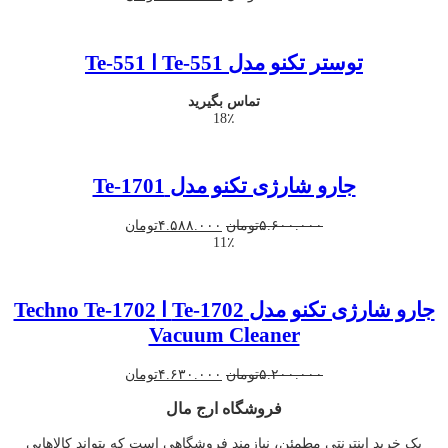
اصلی
فعلی
۶.۸۰۰.۰۰۰تومان
۵.۴۰۰.۰۰۰تومان
بود.
است.
توستر تکنو مدل Te-551 ا Te-551
تماس بگیرید
18٪
جارو شارژی تکنو مدل Te-1701
قیمت
قیمت
۵.۶۰۰.۰۰۰
تومان
۴.۵۸۸.۰۰۰
تومان
اصلی
فعلی
11٪
۵.۶۰۰.۰۰۰تومان
۴.۵۸۸.۰۰۰تومان
بود.
است.
جارو شارژی تکنو مدل Te-1702 ا Techno Te-1702
Vacuum Cleaner
قیمت
قیمت
۵.۲۰۰.۰۰۰
تومان
۴.۶۳۰.۰۰۰
تومان
اصلی
فعلی
فروشگاه ارج مال
۵.۲۰۰.۰۰۰تومان
۴.۶۳۰.۰۰۰تومان
بود.
است.
یک خرید اینترنتی مطمئن، نیازمند فروشگاهی است که بتواند کالاهایی