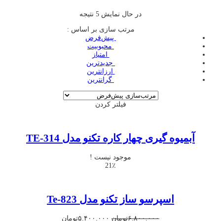
در حال نمایش 5 نتیجه
مرتب سازی بر اساس :
‌ پیش‌فرض
‌ محبوبیت
‌ امتیاز
‌ جدیدترین
‌ ارزانترین
‌ گرانترین
فیلتر کردن
آبمیوه گیری چهار کاره تکنو مدل TE-314
موجود نیست !
21٪
اسپرسو ساز تکنو مدل Te-823
قیمت
قیمت
۶.۸۰۰.۰۰۰
تومان
۵.۴۰۰.۰۰۰
تومان