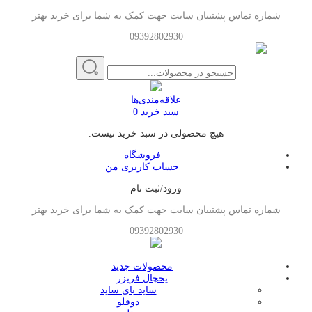
شماره تماس پشتیبان سایت جهت کمک به شما برای خرید بهتر
09392802930
علاقه‌مندی‌ها
سبد خرید
0
هیچ محصولی در سبد خرید نیست.
فروشگاه
حساب کاربری من
ورود/ثبت نام
شماره تماس پشتیبان سایت جهت کمک به شما برای خرید بهتر
09392802930
محصولات جدید
یخچال فریزر
ساید بای ساید
دوقلو