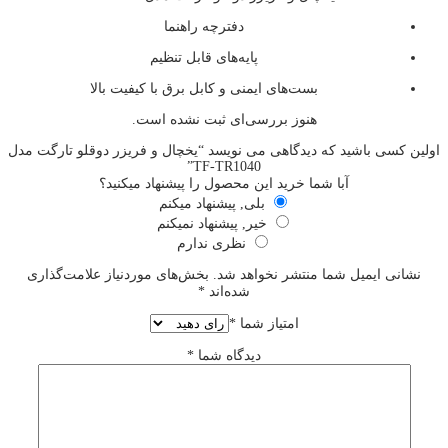
دفترچه راهنما
پایه‌های قابل تنظیم
بست‌های ایمنی و کابل برق با کیفیت بالا
هنوز بررسی‌ای ثبت نشده است.
اولین کسی باشید که دیدگاهی می نویسد “یخچال و فریزر دوقلو تارگت مدل
TF-TR1040”
آبا شما خرید این محصول را پیشنهاد میکنید؟
بلی, پیشنهاد میکنم
خیر, پیشنهاد نمیکنم
نظری ندارم
نشانی ایمیل شما منتشر نخواهد شد.
بخش‌های موردنیاز علامت‌گذاری
شده‌اند
*
امتیاز شما
*
دیدگاه شما
*