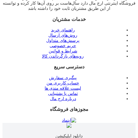
فروشگاه اینترنتی ارج مال دارد سال‌هاست بر روی آن‌ها کار کرده و توانسته
از این طریق مشتریان ثابت خود را داشته باشد
خدمات مشتریان
راهنمای خرید
روش‌های ارسال
پرسش‌های متداول
حریم خصوصی
شرایط و قوانین
رویه‌های بازگرداندن کالا
دسترسی سریع
پیگیری سفارش
حساب کاربری من
لیست علاقه مندی ها
تماس با پشتیبانی
درباره ارج مال
مجوزهای فروشگاه
دانلود اپلیکیشن