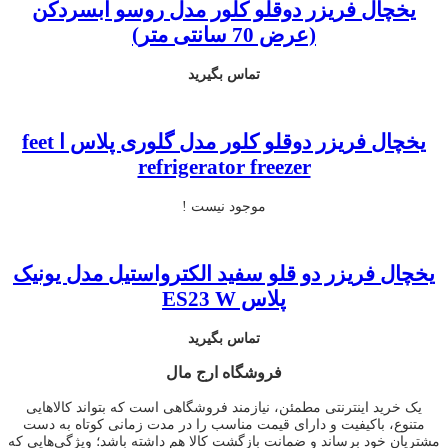
یخچال فریزر دوقلو کلور مدل روسو آبسردکن
(عرض 70 سانتی متر)
تماس بگیرید
یخچال فریزر دوقلو کلور مدل گلوری پلاس ا feet
refrigerator freezer
موجود نیست !
یخچال فریزر دو قلو سفید الکترواستیل مدل یونیک
پلاس ES23 W
تماس بگیرید
فروشگاه ارج مال
یک خرید اینترنتی مطمئن، نیازمند فروشگاهی است که بتواند کالاهایی
متنوع، باکیفیت و دارای قیمت مناسب را در مدت زمانی کوتاه به دست
مشتریان خود برساند و ضمانت بازگشت کالا هم داشته باشد؛ ویژگی‌هایی که