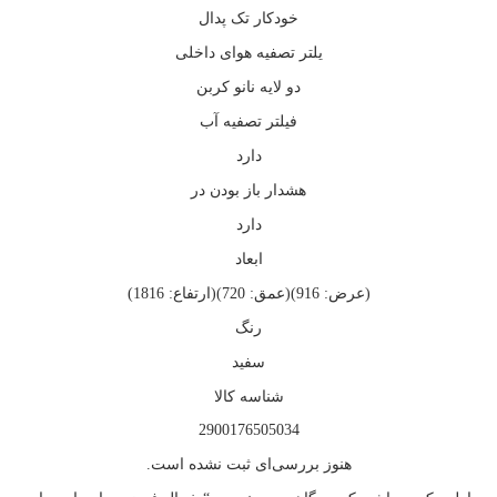
خودکار تک پدال
یلتر تصفیه هوای داخلی
دو لایه نانو کربن
فیلتر تصفیه آب
دارد
هشدار باز بودن در
دارد
ابعاد
(عرض: 916)(عمق: 720)(ارتفاع: 1816)
رنگ
سفید
شناسه کالا
2900176505034
هنوز بررسی‌ای ثبت نشده است.