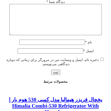
دیدگاه شما
*
نام
*
ایمیل
*
ذخیره نام، ایمیل و وبسایت من در مرورگر برای زمانی که دوباره
دیدگاهی می‌نویسم.
محصولات مرتبط
یخچال فریزر هیمالیا مدل کمبی 530 هوم بار ا
Himalia Combi-530 Refrigerator With