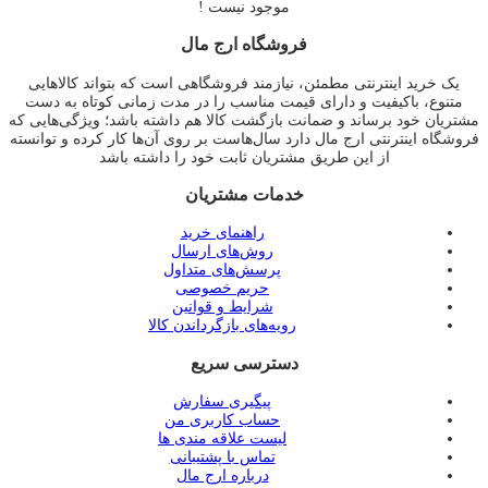
موجود نیست !
فروشگاه ارج مال
یک خرید اینترنتی مطمئن، نیازمند فروشگاهی است که بتواند کالاهایی
متنوع، باکیفیت و دارای قیمت مناسب را در مدت زمانی کوتاه به دست
مشتریان خود برساند و ضمانت بازگشت کالا هم داشته باشد؛ ویژگی‌هایی که
فروشگاه اینترنتی ارج مال دارد سال‌هاست بر روی آن‌ها کار کرده و توانسته
از این طریق مشتریان ثابت خود را داشته باشد
خدمات مشتریان
راهنمای خرید
روش‌های ارسال
پرسش‌های متداول
حریم خصوصی
شرایط و قوانین
رویه‌های بازگرداندن کالا
دسترسی سریع
پیگیری سفارش
حساب کاربری من
لیست علاقه مندی ها
تماس با پشتیبانی
درباره ارج مال