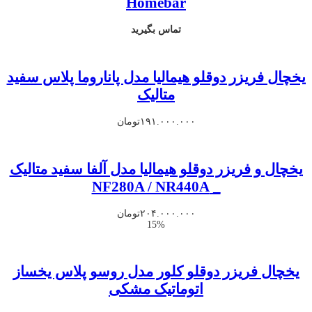
Homebar
تماس بگیرید
یخچال فریزر دوقلو هیمالیا مدل پاناروما پلاس سفید
متالیک
۱۹۱.۰۰۰.۰۰۰
تومان
یخچال و فریزر دوقلو هیمالیا مدل آلفا سفید متالیک
_ NF280A / NR440A
۲۰۴.۰۰۰.۰۰۰
تومان
15%
یخچال فریزر دوقلو کلور مدل روسو پلاس یخساز
اتوماتیک مشکی