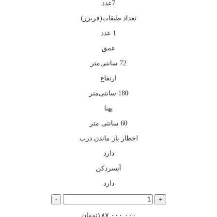
7عدد
تعداد طبقات(فریزر)
1 عدد
عمق
72 سانتی‌متر
ارتفاع
180 سانتی‌متر
پهنا
60 سانتی متر
اخطار باز ماندن درب
دارد
آبسردکن
دارد
یخچال
-
+
فریزر
دوقلو
۱۸۷.۰۰۰.۰۰۰
تومان