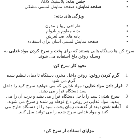
جنس بدنه:
پلاستیک ABS
صفحه نمایش:
صفحه نمایش لمسی مشکی
ویژگی های بدنه:
طراحی زیبا و مدرن
بدنه مقاوم و بادوام
پایه های ضد لغزش
صفحه نمایش لمسی آسان برای استفاده
سرخ کن ها دستگاه هایی هستند که برای
پخت و سرخ کردن مواد غذایی
به
وسیله روغن داغ استفاده می شوند.
نحوه کار سرخ کن:
گرم کردن روغن:
روغن داخل مخزن دستگاه تا دمای تنظیم شده
گرم می شود.
قرار دادن مواد غذایی:
مواد غذایی که می خواهید سرخ کنید را داخل
سبد دستگاه قرار می دهید.
سرخ شدن:
سبد را داخل دستگاه قرار می دهید و درب آن را می
بندید. مواد غذایی در روغن داغ غوطه ور شده و سرخ می شوند.
آماده شدن:
بعد از گذشت زمان پخت، سبد را از دستگاه خارج می
کنید و مواد غذایی سرخ شده را می توانید میل کنید.
مزایای استفاده از سرخ کن: