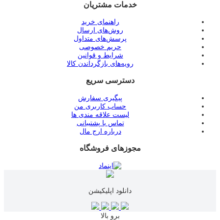
خدمات مشتریان
راهنمای خرید
روش‌های ارسال
پرسش‌های متداول
حریم خصوصی
شرایط و قوانین
رویه‌های بازگرداندن کالا
دسترسی سریع
پیگیری سفارش
حساب کاربری من
لیست علاقه مندی ها
تماس با پشتیبانی
درباره ارج مال
مجوزهای فروشگاه
دانلود اپلیکیشن
برو بالا