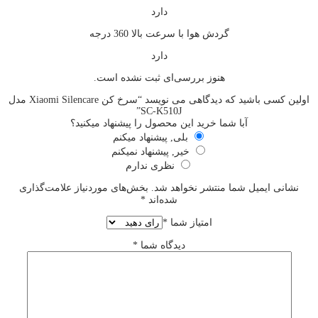
دارد
گردش هوا با سرعت بالا 360 درجه
دارد
هنوز بررسی‌ای ثبت نشده است.
اولین کسی باشید که دیدگاهی می نویسد “سرخ کن Xiaomi Silencare مدل
SC-K510J”
آبا شما خرید این محصول را پیشنهاد میکنید؟
بلی, پیشنهاد میکنم
خیر, پیشنهاد نمیکنم
نظری ندارم
نشانی ایمیل شما منتشر نخواهد شد.
بخش‌های موردنیاز علامت‌گذاری
شده‌اند
*
امتیاز شما
*
دیدگاه شما
*