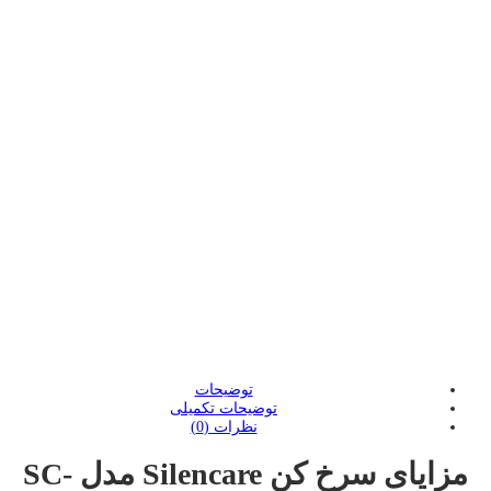
لینک کوتاه محصول:
ویدیو محصول
:
:
:
توضیحات
توضیحات تکمیلی
نظرات (0)
مزایای سرخ کن Silencare مدل SC-