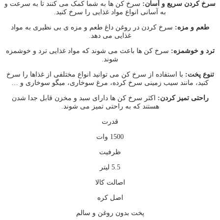
سرخ کردن سریع و آسان:
سرخ کن ها به شما کمک می کنند تا به سرعت و
به آسانی انواع مواد غذایی را سرخ کنید.
طعم و مزه:
سرخ کردن در روغن داغ طعم و مزه ی بی نظیری به مواد
غذایی می دهد.
ترد و خوشمزه:
سرخ کن ها باعث می شوند که مواد غذایی ترد و خوشمزه
شوند.
تنوع پخت:
با استفاده از سرخ کن می توانید انواع مختلفی از غذاها را سرخ
کنید، مانند سیب زمینی سرخ کرده، مرغ سوخاری، میگو سوخاری و …
راحتی تمیز کردن:
اکثر سرخ کن ها دارای سبد و مخزن قابل جدا شدن
هستند که به راحتی تمیز می شوند.
قدرت
1500 وات
ظرفیت
5.5 لیتر
اصالت کالا
اصل کره
پخت بدون روغن و سالم