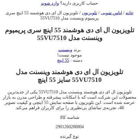
حساب کاربری دارید؟
وارد شوید
خانه
/
لباس شویی
/
تلویزیون
/ تلویزیون ال ای دی هوشمند 55 اینچ سری
پریمیوم وینسنت مدل 55VU7510
تلویزیون ال ای دی هوشمند 55 اینچ سری پریمیوم
وینسنت مدل 55VU7510
برند
وینسنت
موجود نیست!
دسته :
55 اینچ
تلویزیون ال ای دی هوشمند وینسنت مدل
55VU7510 سایز 55 اینچ
تلویزیون ال ای دی هوشمند وینسنت مدل 55VU7510 یکی از جدیدترین
محصولات این شرکت است که با امکانات پیشرفته و طراحی مدرن به بازار
عرضه شده است. این تلویزیون با صفحه نمایش 55 اینچی و کیفیت تصویر
4K، تجربه‌ی تماشای بی‌نظیری را برای کاربران فراهم می‌کند.
شناسه کالا
2901260200804
نوع گيرنده