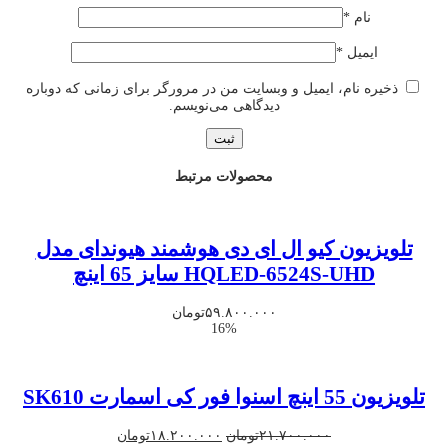
نام
*
ایمیل
*
ذخیره نام، ایمیل و وبسایت من در مرورگر برای زمانی که دوباره
دیدگاهی می‌نویسم.
محصولات مرتبط
تلویزیون کیو ال ای دی هوشمند هیوندای مدل
HQLED-6524S-UHD سایز 65 اینچ
۵۹.۸۰۰.۰۰۰
تومان
16%
تلویزیون 55 اینچ اسنوا فور کی اسمارت SK610
قیمت
قیمت
۲۱.۷۰۰.۰۰۰
تومان
۱۸.۲۰۰.۰۰۰
تومان