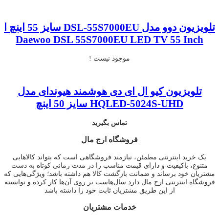
اصلی
فعلی
۲۱.۷۰۰.۰۰۰تومان
۱۸.۲۰۰.۰۰۰تومان
بود.
است.
تلویزیون دوو مدل DSL-55S7000EU سایز 55 اینچ ا
Daewoo DSL 55S7000EU LED TV 55 Inch
موجود نیست !
تلویزیون کیو ال ای دی هوشمند هیوندای مدل
HQLED-5024S-UHD سایز 50 اینچ
تماس بگیرید
فروشگاه ارج مال
یک خرید اینترنتی مطمئن، نیازمند فروشگاهی است که بتواند کالاهایی
متنوع، باکیفیت و دارای قیمت مناسب را در مدت زمانی کوتاه به دست
مشتریان خود برساند و ضمانت بازگشت کالا هم داشته باشد؛ ویژگی‌هایی که
فروشگاه اینترنتی ارج مال دارد سال‌هاست بر روی آن‌ها کار کرده و توانسته
از این طریق مشتریان ثابت خود را داشته باشد
خدمات مشتریان