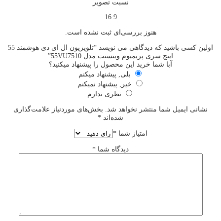
نسبت تصویر
16:9
هنوز بررسی‌ای ثبت نشده است.
اولین کسی باشید که دیدگاهی می نویسد “تلویزیون ال ای دی هوشمند 55
اینچ سری پریمیوم وینسنت مدل 55VU7510”
آبا شما خرید این محصول را پیشنهاد میکنید؟
بلی, پیشنهاد میکنم
خیر, پیشنهاد نمیکنم
نظری ندارم
نشانی ایمیل شما منتشر نخواهد شد.
بخش‌های موردنیاز علامت‌گذاری
شده‌اند
*
امتیاز شما
*
دیدگاه شما
*