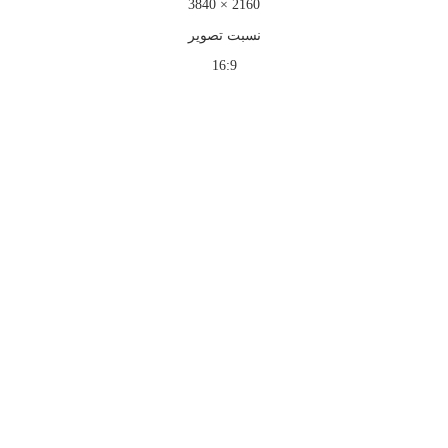
2160 × 3840
نسبت تصویر
16:9
بزرگنمایی تصویر
افزودن به علاقه مندی ها
به علاقه مندی ها افزوده شد
به اشتراک گذاری محصول
ویدیو محصول
اشتراک گذاری محصول
لینک کوتاه محصول:
ویدیو محصول