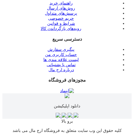
راهنمای خرید
روش‌های ارسال
پرسش‌های متداول
حریم خصوصی
شرایط و قوانین
رویه‌های بازگرداندن کالا
دسترسی سریع
پیگیری سفارش
حساب کاربری من
لیست علاقه مندی ها
تماس با پشتیبانی
درباره ارج مال
مجوزهای فروشگاه
دانلود اپلیکیشن
برو بالا
کلیه حقوق این وب سایت متعلق به فروشگاه ارج مال می باشد