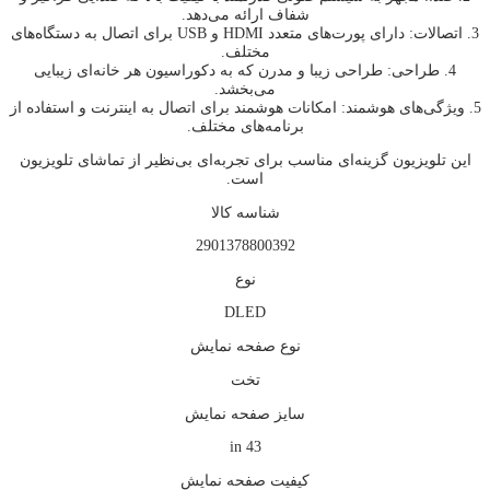
شفاف ارائه می‌دهد.
3. اتصالات: دارای پورت‌های متعدد HDMI و USB برای اتصال به دستگاه‌های
مختلف.
4. طراحی: طراحی زیبا و مدرن که به دکوراسیون هر خانه‌ای زیبایی
می‌بخشد.
5. ویژگی‌های هوشمند: امکانات هوشمند برای اتصال به اینترنت و استفاده از
برنامه‌های مختلف.
این تلویزیون گزینه‌ای مناسب برای تجربه‌ای بی‌نظیر از تماشای تلویزیون
است.
شناسه کالا
2901378800392
نوع
DLED
نوع صفحه نمايش
تخت
سايز صفحه نمايش
43 in
كيفيت صفحه نمايش