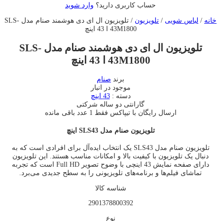
حساب کاربری دارید؟
وارد شوید
خانه
/
لباس شویی
/
تلویزیون
/ تلویزیون ال ای دی هوشمند صنام مدل SLS-
43M1800 ا 43 اینچ
تلویزیون ال ای دی هوشمند صنام مدل SLS-
43M1800 ا 43 اینچ
برند
صنام
موجود در انبار
دسته :
43 اینچ
گارانتی دو ساله شرکتی
ارسال رایگان با تیپاکس
فقط 1 عدد باقی مانده
تلویزیون صنام مدل SLS43 اینچ
تلویزیون صنام مدل SLS43 یک انتخاب ایده‌آل برای افرادی است که به
دنبال یک تلویزیون با کیفیت بالا و امکانات مناسب هستند. این تلویزیون
دارای صفحه نمایش 43 اینچی با وضوح تصویر Full HD است که تجربه
تماشای فیلم‌ها و برنامه‌های تلویزیونی را به سطح جدیدی می‌برد.
شناسه کالا
2901378800392
نوع