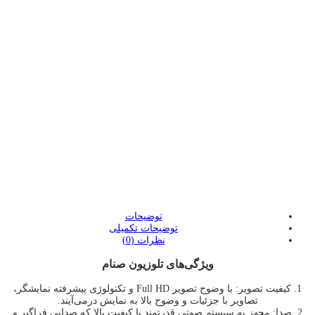
:
:
:
توضیحات
توضیحات تکمیلی
نظرات (0)
ویژگی‌های تلوزیون صنام
1. کیفیت تصویر: با وضوح تصویر Full HD و تکنولوژی پیشرفته نمایشگر،
تصاویر با جزئیات و وضوح بالا به نمایش درمی‌آیند.
2. صدا: مجهز به سیستم صوتی قدرتمند با کیفیت بالا که صدایی فراگیر و