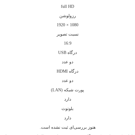
full HD
رزولوشن
1080 × 1920
نسبت تصویر
16:9
درگاه USB
دو عدد
درگاه HDMI
دو عدد
پورت شبکه (LAN)
دارد
بلوتوث
دارد
هنوز بررسی‌ای ثبت نشده است.