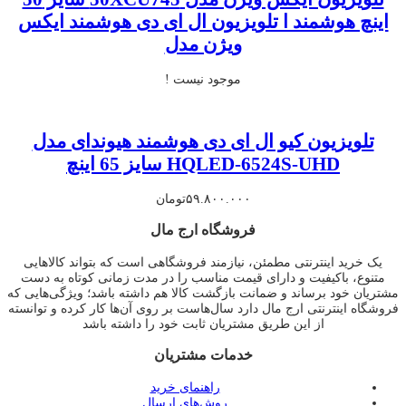
اینچ هوشمند ا تلویزیون ال ای دی هوشمند ایکس
ویژن مدل
موجود نیست !
تلویزیون کیو ال ای دی هوشمند هیوندای مدل
HQLED-6524S-UHD سایز 65 اینچ
۵۹.۸۰۰.۰۰۰
تومان
فروشگاه ارج مال
یک خرید اینترنتی مطمئن، نیازمند فروشگاهی است که بتواند کالاهایی
متنوع، باکیفیت و دارای قیمت مناسب را در مدت زمانی کوتاه به دست
مشتریان خود برساند و ضمانت بازگشت کالا هم داشته باشد؛ ویژگی‌هایی که
فروشگاه اینترنتی ارج مال دارد سال‌هاست بر روی آن‌ها کار کرده و توانسته
از این طریق مشتریان ثابت خود را داشته باشد
خدمات مشتریان
راهنمای خرید
روش‌های ارسال