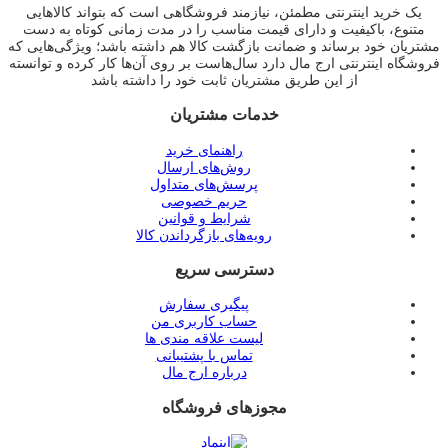
یک خرید اینترنتی مطمئن، نیازمند فروشگاهی است که بتواند کالاهایی
متنوع، باکیفیت و دارای قیمت مناسب را در مدت زمانی کوتاه به دست
مشتریان خود برساند و ضمانت بازگشت کالا هم داشته باشد؛ ویژگی‌هایی که
فروشگاه اینترنتی ارج مال دارد سال‌هاست بر روی آن‌ها کار کرده و توانسته
از این طریق مشتریان ثابت خود را داشته باشد
خدمات مشتریان
راهنمای خرید
روش‌های ارسال
پرسش‌های متداول
حریم خصوصی
شرایط و قوانین
رویه‌های بازگرداندن کالا
دسترسی سریع
پیگیری سفارش
حساب کاربری من
لیست علاقه مندی ها
تماس با پشتیبانی
درباره ارج مال
مجوزهای فروشگاه