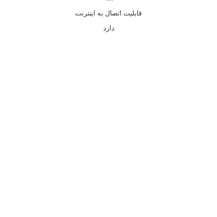
قابليت اتصال به اينترنت
دارد
بزرگنمایی تصویر
افزودن به علاقه مندی ها
به علاقه مندی ها افزوده شد
به اشتراک گذاری محصول
ویدیو محصول
اشتراک گذاری محصول
لینک کوتاه محصول:
ویدیو محصول