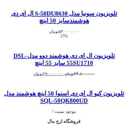
۶۴.۰۰۰.۰۰۰تومان
۵۸.۰۰۰.۰۰۰تومان
بود.
است.
تلویزیون سونیا مدل S-50DU8630 ال ای دی
هوشمندسایز 50 اینچ
۵۳.۰۰۰.۰۰۰
تومان
17%
تلویزیون ال ای دی هوشمند دوو مدلDSL-
55SU1710 سایز 55 اینچ
قیمت
قیمت
۳۴.۸۰۰.۰۰۰
تومان
۲۹.۰۰۰.۰۰۰
تومان
اصلی
فعلی
۳۴.۸۰۰.۰۰۰تومان
۲۹.۰۰۰.۰۰۰تومان
بود.
است.
تلویزیون کیو ال ای دی اسنوا 50 اینچ هوشمند مدل
SQL-50QK800UD
موجود نیست !
فروشگاه ارج مال