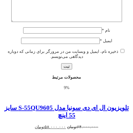
نام
*
ایمیل
*
ذخیره نام، ایمیل و وبسایت من در مرورگر برای زمانی که دوباره
دیدگاهی می‌نویسم.
محصولات مرتبط
9%
تلویزیون ال ای دی سونیا مدل S-55QU9605 سایز
55 اینچ
قیمت
قیمت
۶۴.۰۰۰.۰۰۰
تومان
۵۸.۰۰۰.۰۰۰
تومان
اصلی
فعلی