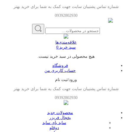
شماره تماس پشتیبان سایت جهت کمک به شما برای خرید بهتر
09392802930
علاقه‌مندی‌ها
سبد خرید
0
هیچ محصولی در سبد خرید نیست.
فروشگاه
حساب کاربری من
ورود/ثبت نام
شماره تماس پشتیبان سایت جهت کمک به شما برای خرید بهتر
09392802930
محصولات جدید
یخچال فریزر
ساید بای ساید
دوقلو