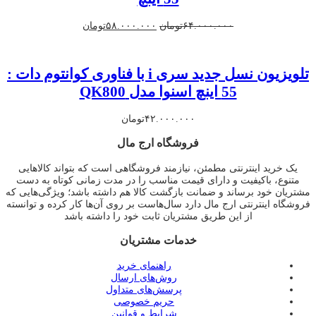
قیمت
قیمت
۶۴.۰۰۰.۰۰۰
تومان
۵۸.۰۰۰.۰۰۰
تومان
اصلی
فعلی
۶۴.۰۰۰.۰۰۰تومان
۵۸.۰۰۰.۰۰۰تومان
بود.
است.
تلویزیون نسل جدید سری i با فناوری کوانتوم دات :
55 اینچ اسنوا مدل QK800
۴۲.۰۰۰.۰۰۰
تومان
فروشگاه ارج مال
یک خرید اینترنتی مطمئن، نیازمند فروشگاهی است که بتواند کالاهایی
متنوع، باکیفیت و دارای قیمت مناسب را در مدت زمانی کوتاه به دست
مشتریان خود برساند و ضمانت بازگشت کالا هم داشته باشد؛ ویژگی‌هایی که
فروشگاه اینترنتی ارج مال دارد سال‌هاست بر روی آن‌ها کار کرده و توانسته
از این طریق مشتریان ثابت خود را داشته باشد
خدمات مشتریان
راهنمای خرید
روش‌های ارسال
پرسش‌های متداول
حریم خصوصی
شرایط و قوانین