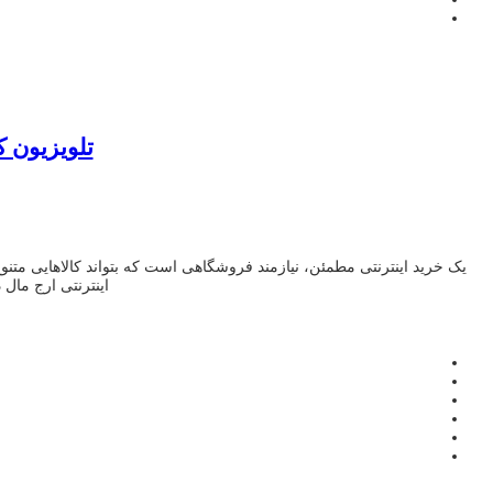
تلویزیون کیو ال ا
یک خرید اینترنتی مطمئن، نیازمند فروشگاهی است که بتواند کالاهایی متن
اینترنتی ارج مال 