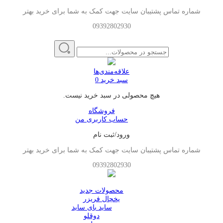
شماره تماس پشتیبان سایت جهت کمک به شما برای خرید بهتر
09392802930
علاقه‌مندی‌ها
سبد خرید
0
هیچ محصولی در سبد خرید نیست.
فروشگاه
حساب کاربری من
ورود/ثبت نام
شماره تماس پشتیبان سایت جهت کمک به شما برای خرید بهتر
09392802930
محصولات جدید
یخچال فریزر
ساید بای ساید
دوقلو