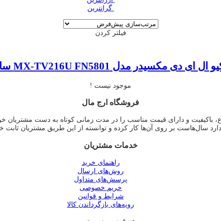
‌ گرانترین
فیلتر کردن
ی دی مکسیدر مدل MX-TV216U FN5801 سایز 58 اینچ
موجود نیست !
فروشگاه ارج مال
وع، باکیفیت و دارای قیمت مناسب را در مدت زمانی کوتاه به دست مشتریان خ
دارد سال‌هاست بر روی آن‌ها کار کرده و توانسته از این طریق مشتریان ثابت خ
خدمات مشتریان
راهنمای خرید
روش‌های ارسال
پرسش‌های متداول
حریم خصوصی
شرایط و قوانین
رویه‌های بازگرداندن کالا