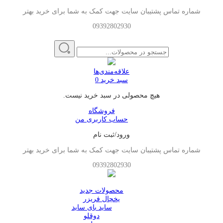
شماره تماس پشتیبان سایت جهت کمک به شما برای خرید بهتر
09392802930
علاقه‌مندی‌ها
سبد خرید
0
هیچ محصولی در سبد خرید نیست.
فروشگاه
حساب کاربری من
ورود/ثبت نام
شماره تماس پشتیبان سایت جهت کمک به شما برای خرید بهتر
09392802930
محصولات جدید
یخچال فریزر
ساید بای ساید
دوقلو