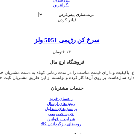
‌ گرانترین
فیلتر کردن
سرخ کن رژیمی 5051 ولز
۶.۱۴۰.۰۰۰
تومان
فروشگاه ارج مال
وع، باکیفیت و دارای قیمت مناسب را در مدت زمانی کوتاه به دست مشتریان خ
دارد سال‌هاست بر روی آن‌ها کار کرده و توانسته از این طریق مشتریان ثابت خ
خدمات مشتریان
راهنمای خرید
روش‌های ارسال
پرسش‌های متداول
حریم خصوصی
شرایط و قوانین
رویه‌های بازگرداندن کالا