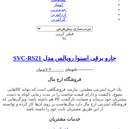
‌ امتیاز
‌ جدیدترین
‌ ارزانترین
‌ گرانترین
فیلتر کردن
9٪
جارو برقی اسنوا رویالس مدل SVC-RS21
قیمت
قیمت
۸.۰۰۰.۰۰۰
تومان
۷.۳۰۰.۰۰۰
تومان
اصلی
فعلی
فروشگاه ارج مال
۸.۰۰۰.۰۰۰تومان
۷.۳۰۰.۰۰۰تومان
بود.
است.
یک خرید اینترنتی مطمئن، نیازمند فروشگاهی است که بتواند کالاهایی
متنوع، باکیفیت و دارای قیمت مناسب را در مدت زمانی کوتاه به دست
مشتریان خود برساند و ضمانت بازگشت کالا هم داشته باشد؛ ویژگی‌هایی که
فروشگاه اینترنتی ارج مال دارد سال‌هاست بر روی آن‌ها کار کرده و توانسته
از این طریق مشتریان ثابت خود را داشته باشد
خدمات مشتریان