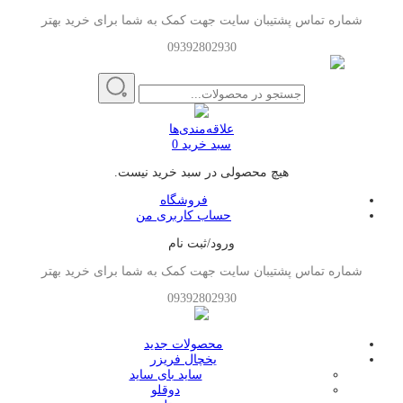
شماره تماس پشتیبان سایت جهت کمک به شما برای خرید بهتر
09392802930
علاقه‌مندی‌ها
سبد خرید
0
هیچ محصولی در سبد خرید نیست.
فروشگاه
حساب کاربری من
ورود/ثبت نام
شماره تماس پشتیبان سایت جهت کمک به شما برای خرید بهتر
09392802930
محصولات جدید
یخچال فریزر
ساید بای ساید
دوقلو