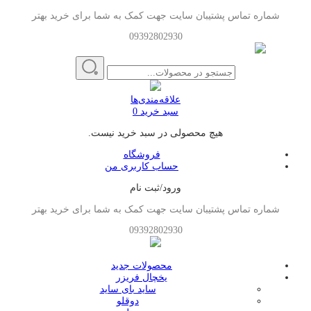
شماره تماس پشتیبان سایت جهت کمک به شما برای خرید بهتر
09392802930
علاقه‌مندی‌ها
سبد خرید
0
هیچ محصولی در سبد خرید نیست.
فروشگاه
حساب کاربری من
ورود/ثبت نام
شماره تماس پشتیبان سایت جهت کمک به شما برای خرید بهتر
09392802930
محصولات جدید
یخچال فریزر
ساید بای ساید
دوقلو