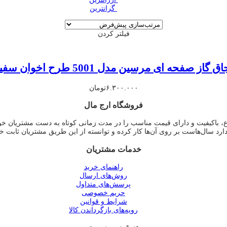
‌ گرانترین
فیلتر کردن
ق گاز صفحه ای مرسین مدل 5001 طرح اخوان سفید
۶.۳۰۰.۰۰۰
تومان
فروشگاه ارج مال
وع، باکیفیت و دارای قیمت مناسب را در مدت زمانی کوتاه به دست مشتریان خ
دارد سال‌هاست بر روی آن‌ها کار کرده و توانسته از این طریق مشتریان ثابت خ
خدمات مشتریان
راهنمای خرید
روش‌های ارسال
پرسش‌های متداول
حریم خصوصی
شرایط و قوانین
رویه‌های بازگرداندن کالا