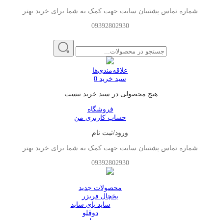
شماره تماس پشتیبان سایت جهت کمک به شما برای خرید بهتر
09392802930
علاقه‌مندی‌ها
سبد خرید
0
هیچ محصولی در سبد خرید نیست.
فروشگاه
حساب کاربری من
ورود/ثبت نام
شماره تماس پشتیبان سایت جهت کمک به شما برای خرید بهتر
09392802930
محصولات جدید
یخچال فریزر
ساید بای ساید
دوقلو