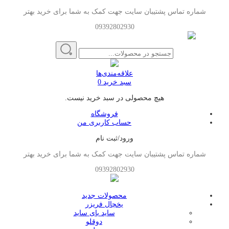
شماره تماس پشتیبان سایت جهت کمک به شما برای خرید بهتر
09392802930
علاقه‌مندی‌ها
سبد خرید
0
هیچ محصولی در سبد خرید نیست.
فروشگاه
حساب کاربری من
ورود/ثبت نام
شماره تماس پشتیبان سایت جهت کمک به شما برای خرید بهتر
09392802930
محصولات جدید
یخچال فریزر
ساید بای ساید
دوقلو