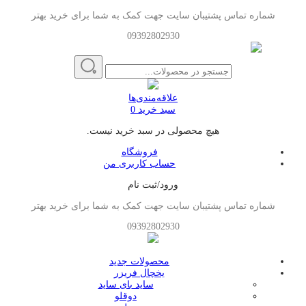
شماره تماس پشتیبان سایت جهت کمک به شما برای خرید بهتر
09392802930
علاقه‌مندی‌ها
سبد خرید
0
هیچ محصولی در سبد خرید نیست.
فروشگاه
حساب کاربری من
ورود/ثبت نام
شماره تماس پشتیبان سایت جهت کمک به شما برای خرید بهتر
09392802930
محصولات جدید
یخچال فریزر
ساید بای ساید
دوقلو