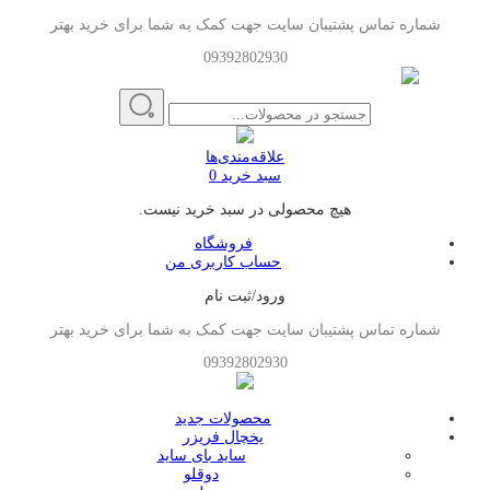
شماره تماس پشتیبان سایت جهت کمک به شما برای خرید بهتر
09392802930
علاقه‌مندی‌ها
سبد خرید
0
هیچ محصولی در سبد خرید نیست.
فروشگاه
حساب کاربری من
ورود/ثبت نام
شماره تماس پشتیبان سایت جهت کمک به شما برای خرید بهتر
09392802930
محصولات جدید
یخچال فریزر
ساید بای ساید
دوقلو