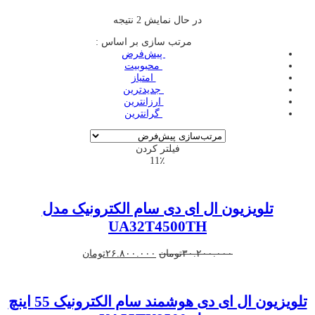
در حال نمایش 2 نتیجه
مرتب سازی بر اساس :
‌ پیش‌فرض
‌ محبوبیت
‌ امتیاز
‌ جدیدترین
‌ ارزانترین
‌ گرانترین
فیلتر کردن
11٪
تلویزیون ال ای دی سام الکترونیک مدل
UA32T4500TH
قیمت
قیمت
۳۰.۲۰۰.۰۰۰
تومان
۲۶.۸۰۰.۰۰۰
تومان
اصلی
فعلی
۳۰.۲۰۰.۰۰۰تومان
۲۶.۸۰۰.۰۰۰تومان
بود.
است.
تلویزیون ال ای دی هوشمند سام الکترونیک 55 اینچ