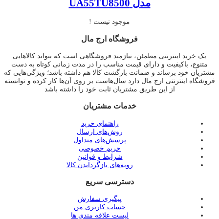
مدل UA55TU8500
موجود نیست !
فروشگاه ارج مال
یک خرید اینترنتی مطمئن، نیازمند فروشگاهی است که بتواند کالاهایی
متنوع، باکیفیت و دارای قیمت مناسب را در مدت زمانی کوتاه به دست
مشتریان خود برساند و ضمانت بازگشت کالا هم داشته باشد؛ ویژگی‌هایی که
فروشگاه اینترنتی ارج مال دارد سال‌هاست بر روی آن‌ها کار کرده و توانسته
از این طریق مشتریان ثابت خود را داشته باشد
خدمات مشتریان
راهنمای خرید
روش‌های ارسال
پرسش‌های متداول
حریم خصوصی
شرایط و قوانین
رویه‌های بازگرداندن کالا
دسترسی سریع
پیگیری سفارش
حساب کاربری من
لیست علاقه مندی ها