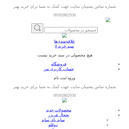
شماره تماس پشتیبان سایت جهت کمک به شما برای خرید بهتر
09392802930
علاقه‌مندی‌ها
سبد خرید
0
هیچ محصولی در سبد خرید نیست.
فروشگاه
حساب کاربری من
ورود/ثبت نام
شماره تماس پشتیبان سایت جهت کمک به شما برای خرید بهتر
09392802930
محصولات جدید
یخچال فریزر
ساید بای ساید
دوقلو