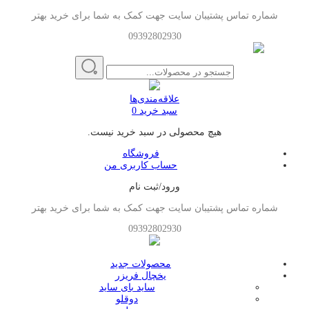
شماره تماس پشتیبان سایت جهت کمک به شما برای خرید بهتر
09392802930
علاقه‌مندی‌ها
سبد خرید
0
هیچ محصولی در سبد خرید نیست.
فروشگاه
حساب کاربری من
ورود/ثبت نام
شماره تماس پشتیبان سایت جهت کمک به شما برای خرید بهتر
09392802930
محصولات جدید
یخچال فریزر
ساید بای ساید
دوقلو