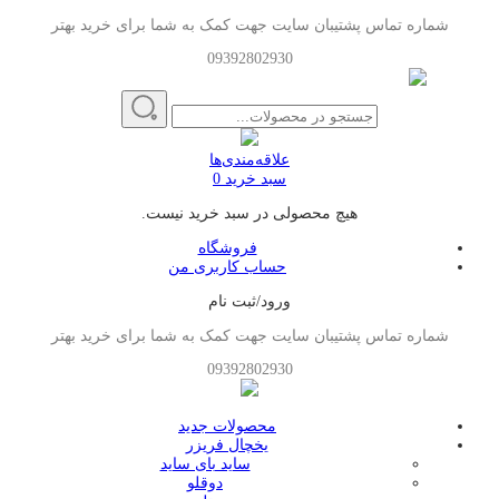
شماره تماس پشتیبان سایت جهت کمک به شما برای خرید بهتر
09392802930
علاقه‌مندی‌ها
سبد خرید
0
هیچ محصولی در سبد خرید نیست.
فروشگاه
حساب کاربری من
ورود/ثبت نام
شماره تماس پشتیبان سایت جهت کمک به شما برای خرید بهتر
09392802930
محصولات جدید
یخچال فریزر
ساید بای ساید
دوقلو