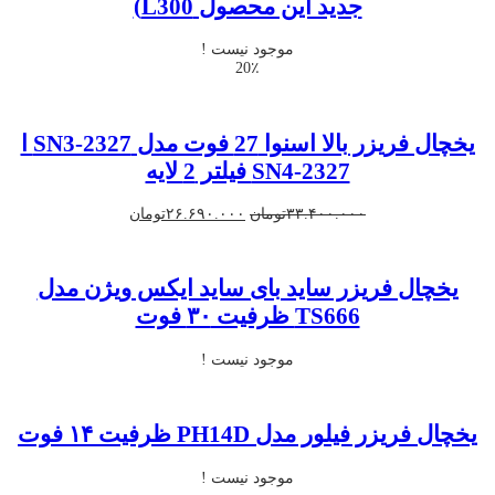
جدید این محصول L300)
موجود نیست !
20٪
یخچال فریزر بالا اسنوا 27 فوت مدل SN3-2327 ا
SN4-2327 فیلتر 2 لایه
قیمت
قیمت
۳۳.۴۰۰.۰۰۰
تومان
۲۶.۶۹۰.۰۰۰
تومان
اصلی
فعلی
۳۳.۴۰۰.۰۰۰تومان
۲۶.۶۹۰.۰۰۰تومان
بود.
است.
یخچال فریزر ساید بای ساید ایکس ویژن مدل
TS666 ظرفیت ۳۰ فوت
موجود نیست !
یخچال فریزر فیلور مدل PH14D ظرفیت ۱۴ فوت
موجود نیست !