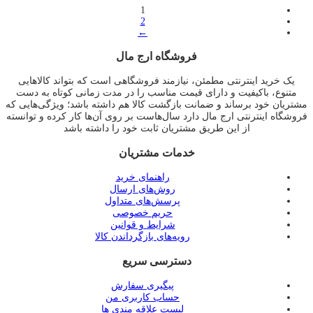
1
2
←
فروشگاه ارج مال
یک خرید اینترنتی مطمئن، نیازمند فروشگاهی است که بتواند کالاهایی
متنوع، باکیفیت و دارای قیمت مناسب را در مدت زمانی کوتاه به دست
مشتریان خود برساند و ضمانت بازگشت کالا هم داشته باشد؛ ویژگی‌هایی که
فروشگاه اینترنتی ارج مال دارد سال‌هاست بر روی آن‌ها کار کرده و توانسته
از این طریق مشتریان ثابت خود را داشته باشد
خدمات مشتریان
راهنمای خرید
روش‌های ارسال
پرسش‌های متداول
حریم خصوصی
شرایط و قوانین
رویه‌های بازگرداندن کالا
دسترسی سریع
پیگیری سفارش
حساب کاربری من
لیست علاقه مندی ها