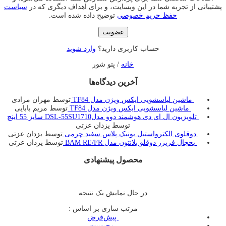
پشتیبانی از تجربه شما در این وبسایت، و برای اهداف دیگری که در
سیاست
حفظ حریم خصوصی
توضیح داده شده است.
عضویت
حساب کاربری دارید؟
وارد شوید
خانه
/ پتو شور
آخرین دیدگاه‌ها
ماشین لباسشویی ایکس ویژن مدل TF84
توسط مهران مرادی
ماشین لباسشویی ایکس ویژن مدل TF84
توسط مریم بابایی
تلویزیون ال ای دی هوشمند دوو مدلDSL-55SU1710 سایز 55 اینچ
توسط یزدان عزتی
دوقلوی الکترواستیل یونیک پلاس سفید چرمی
توسط یزدان عزتی
یخچال فريزر دوقلو بلانتون مدل BAM RE/FR
توسط یزدان عزتی
محصول پیشنهادی
در حال نمایش یک نتیجه
مرتب سازی بر اساس :
‌ پیش‌فرض
‌ محبوبیت