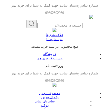
شماره تماس پشتیبان سایت جهت کمک به شما برای خرید بهتر
09392802930
علاقه‌مندی‌ها
سبد خرید
0
هیچ محصولی در سبد خرید نیست.
فروشگاه
حساب کاربری من
ورود/ثبت نام
شماره تماس پشتیبان سایت جهت کمک به شما برای خرید بهتر
09392802930
محصولات جدید
یخچال فریزر
ساید بای ساید
دوقلو