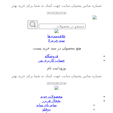
شماره تماس پشتیبان سایت جهت کمک به شما برای خرید بهتر
09392802930
علاقه‌مندی‌ها
سبد خرید
0
هیچ محصولی در سبد خرید نیست.
فروشگاه
حساب کاربری من
ورود/ثبت نام
شماره تماس پشتیبان سایت جهت کمک به شما برای خرید بهتر
09392802930
محصولات جدید
یخچال فریزر
ساید بای ساید
دوقلو