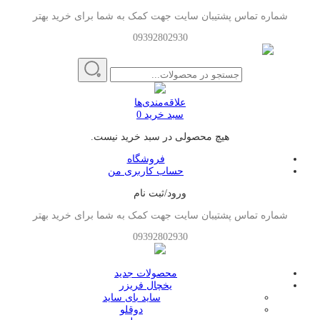
شماره تماس پشتیبان سایت جهت کمک به شما برای خرید بهتر
09392802930
علاقه‌مندی‌ها
سبد خرید
0
هیچ محصولی در سبد خرید نیست.
فروشگاه
حساب کاربری من
ورود/ثبت نام
شماره تماس پشتیبان سایت جهت کمک به شما برای خرید بهتر
09392802930
محصولات جدید
یخچال فریزر
ساید بای ساید
دوقلو