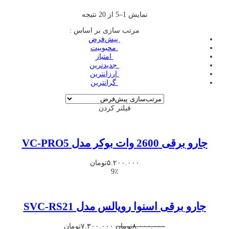
نمایش 1–5 از 20 نتیجه
مرتب سازی بر اساس :
‌ پیش‌فرض
‌ محبوبیت
‌ امتیاز
‌ جدیدترین
‌ ارزانترین
‌ گرانترین
فیلتر کردن
جارو برقی 2600 وات بوکر مدل VC-PRO5
۵.۲۰۰.۰۰۰
تومان
9٪
جارو برقی اسنوا رویالس مدل SVC-RS21
قیمت
قیمت
۸.۰۰۰.۰۰۰
تومان
۷.۳۰۰.۰۰۰
تومان