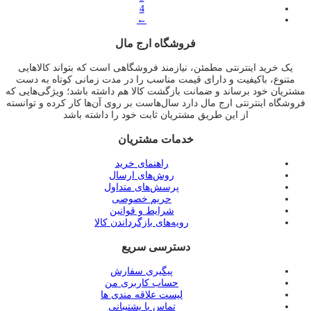
4
←
فروشگاه ارج مال
یک خرید اینترنتی مطمئن، نیازمند فروشگاهی است که بتواند کالاهایی
متنوع، باکیفیت و دارای قیمت مناسب را در مدت زمانی کوتاه به دست
مشتریان خود برساند و ضمانت بازگشت کالا هم داشته باشد؛ ویژگی‌هایی که
فروشگاه اینترنتی ارج مال دارد سال‌هاست بر روی آن‌ها کار کرده و توانسته
از این طریق مشتریان ثابت خود را داشته باشد
خدمات مشتریان
راهنمای خرید
روش‌های ارسال
پرسش‌های متداول
حریم خصوصی
شرایط و قوانین
رویه‌های بازگرداندن کالا
دسترسی سریع
پیگیری سفارش
حساب کاربری من
لیست علاقه مندی ها
تماس با پشتیبانی