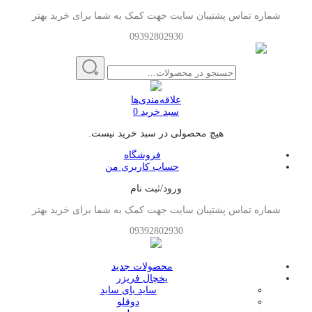
شماره تماس پشتیبان سایت جهت کمک به شما برای خرید بهتر
09392802930
علاقه‌مندی‌ها
سبد خرید
0
هیچ محصولی در سبد خرید نیست.
فروشگاه
حساب کاربری من
ورود/ثبت نام
شماره تماس پشتیبان سایت جهت کمک به شما برای خرید بهتر
09392802930
محصولات جدید
یخچال فریزر
ساید بای ساید
دوقلو