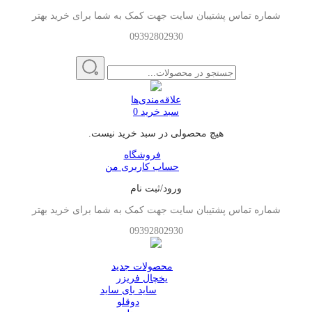
شماره تماس پشتیبان سایت جهت کمک به شما برای خرید بهتر
09392802930
علاقه‌مندی‌ها
سبد خرید
0
هیچ محصولی در سبد خرید نیست.
فروشگاه
حساب کاربری من
ورود/ثبت نام
شماره تماس پشتیبان سایت جهت کمک به شما برای خرید بهتر
09392802930
محصولات جدید
یخچال فریزر
ساید بای ساید
دوقلو