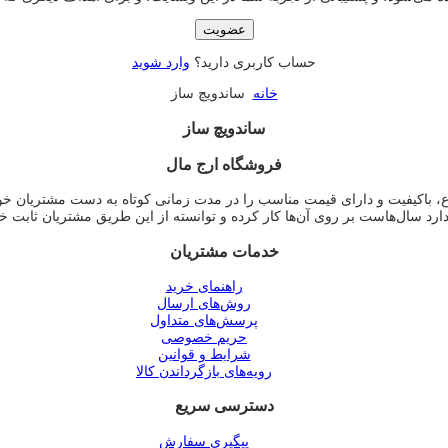
عضویت
حساب کاربری دارید؟
وارد شوید
خانه
ساندویچ ساز
ساندویچ ساز
فروشگاه ارج مال
وع، باکیفیت و دارای قیمت مناسب را در مدت زمانی کوتاه به دست مشتریان خ
دارد سال‌هاست بر روی آن‌ها کار کرده و توانسته از این طریق مشتریان ثابت خ
خدمات مشتریان
راهنمای خرید
روش‌های ارسال
پرسش‌های متداول
حریم خصوصی
شرایط و قوانین
رویه‌های بازگرداندن کالا
دسترسی سریع
پیگیری سفارش