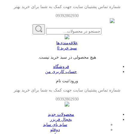
شماره تماس پشتیبان سایت جهت کمک به شما برای خرید بهتر
09392802930
علاقه‌مندی‌ها
سبد خرید
0
هیچ محصولی در سبد خرید نیست.
فروشگاه
حساب کاربری من
ورود/ثبت نام
شماره تماس پشتیبان سایت جهت کمک به شما برای خرید بهتر
09392802930
محصولات جدید
یخچال فریزر
ساید بای ساید
دوقلو