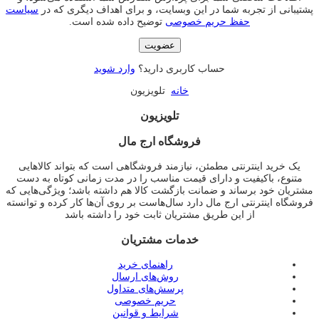
پشتیبانی از تجربه شما در این وبسایت، و برای اهداف دیگری که در
سیاست
حفظ حریم خصوصی
توضیح داده شده است.
عضویت
حساب کاربری دارید؟
وارد شوید
خانه
تلویزیون
تلویزیون
فروشگاه ارج مال
یک خرید اینترنتی مطمئن، نیازمند فروشگاهی است که بتواند کالاهایی
متنوع، باکیفیت و دارای قیمت مناسب را در مدت زمانی کوتاه به دست
مشتریان خود برساند و ضمانت بازگشت کالا هم داشته باشد؛ ویژگی‌هایی که
فروشگاه اینترنتی ارج مال دارد سال‌هاست بر روی آن‌ها کار کرده و توانسته
از این طریق مشتریان ثابت خود را داشته باشد
خدمات مشتریان
راهنمای خرید
روش‌های ارسال
پرسش‌های متداول
حریم خصوصی
شرایط و قوانین